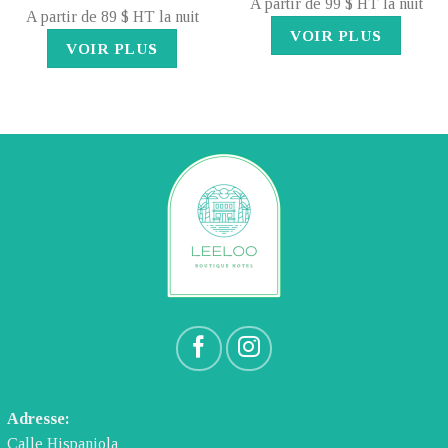
A partir de 99 $ HT la nuit
A partir de 89 $ HT la nuit
VOIR PLUS
VOIR PLUS
Adresse:
Calle Hispaniola