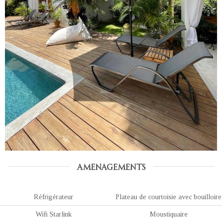
AMENAGEMENTS
Réfrigérateur
Plateau de courtoisie avec bouilloire
Wifi Starlink
Moustiquaire