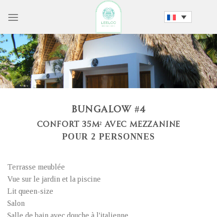
Passer
au
contenu
BUNGALOW #4
CONFORT 35M² AVEC MEZZANINE
POUR 2 PERSONNES
Terrasse meublée
Vue sur le jardin et la piscine
Lit queen-size
Salon
Salle de bain avec douche à l'italienne