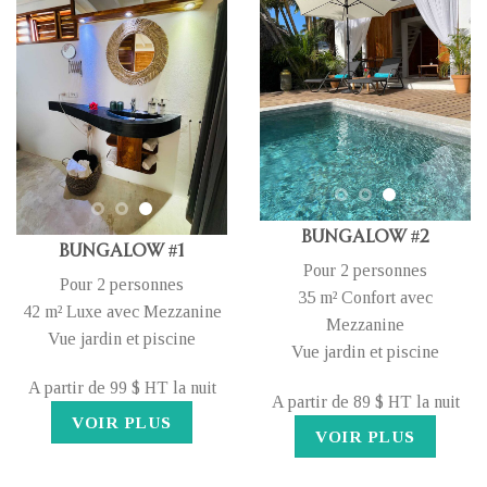
Bungalow #2
Bungalow #1
Pour 2 personnes
Pour 2 personnes
35 m² Confort avec
42 m² Luxe avec Mezzanine
Mezzanine
Vue jardin et piscine
Vue jardin et piscine
A partir de 99 $ HT la nuit
A partir de 89 $ HT la nuit
VOIR PLUS
VOIR PLUS