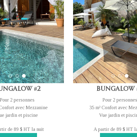
ungalow #2
Bungalow 
Pour 2 personnes
Pour 2 personne
Confort avec Mezzanine
35 m² Confort avec Me
ue jardin et piscine
Vue jardin et pisci
rtir de 89 $ HT la nuit
A partir de 89 $ HT la