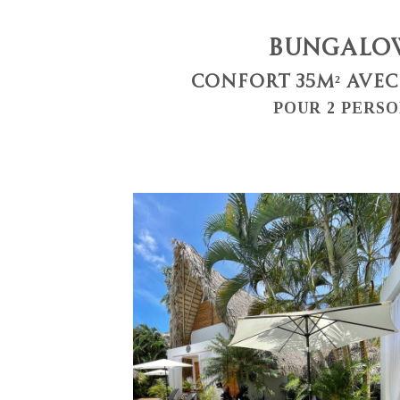
BUNGALO
CONFORT 35M² AVE
POUR 2 PERS