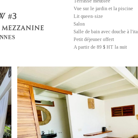
Terrasse meublée
Vue sur le jardin et la piscine
W #3
Lit queen-size
Salon
C MEZZANINE
Salle de bain avec douche à l'it
ONNES
Petit déjeuner offert
A partir de 89 $ HT la nuit