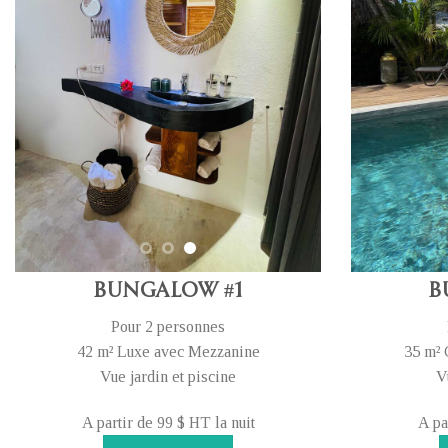
Bungalow #1
B
Pour 2 personnes
42 m² Luxe avec Mezzanine
35 m² 
Vue jardin et piscine
V
A partir de 99 $ HT la nuit
A pa