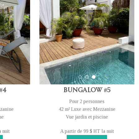
#4
Bungalow #5
s
Pour 2 personnes
zzanine
42 m² Luxe avec Mezzanine
ne
Vue jardin et piscine
 nuit
A partir de 99 $ HT la nuit